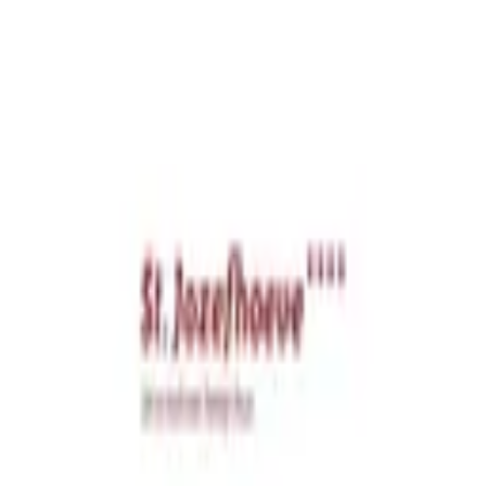
Terug
Regenradar